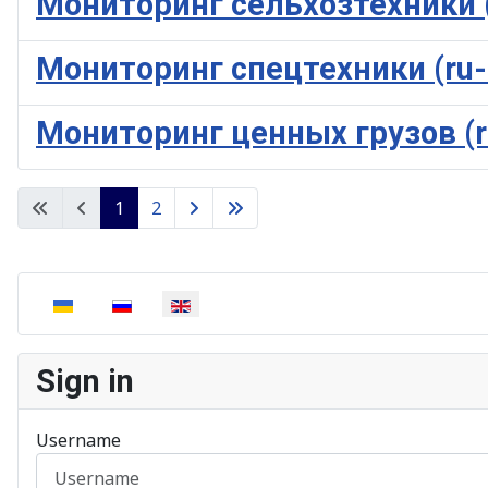
Мониторинг сельхозтехники 
Мониторинг спецтехники (ru
Мониторинг ценных грузов (r
1
2
Select your language
Sign in
Username