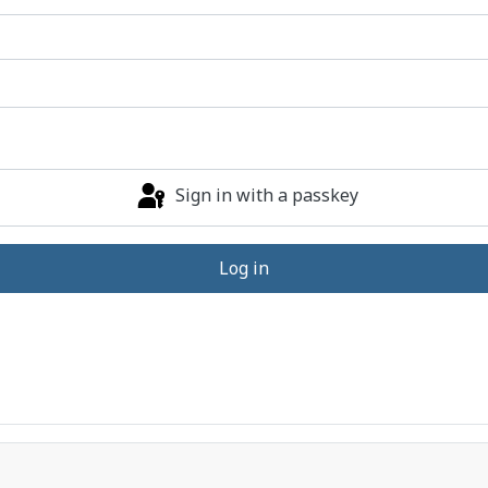
Sign in with a passkey
Log in