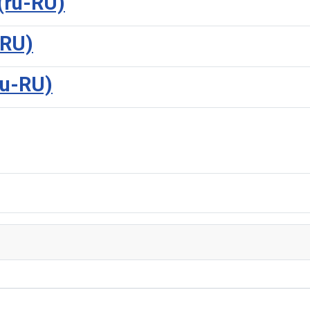
(ru-RU)
-RU)
u-RU)