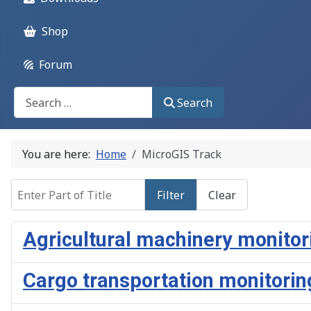
Shop
Forum
Поиск
Search
You are here:
Home
MicroGIS Track
Enter Part of Title
Filter
Clear
Agricultural machinery monitor
Cargo transportation monitorin