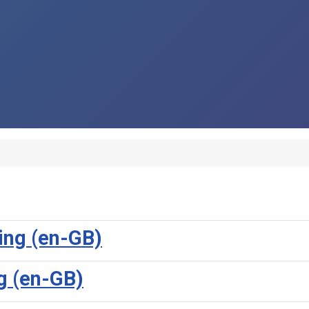
ing (en-GB)
g (en-GB)