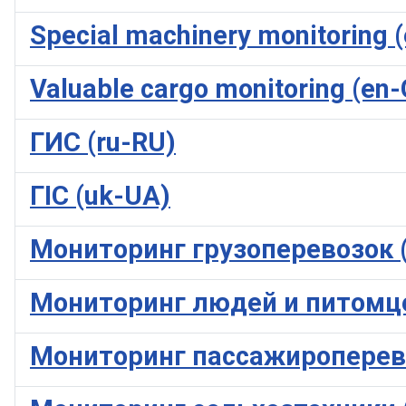
Special machinery monitoring 
Valuable cargo monitoring (en
ГИС (ru-RU)
ГІС (uk-UA)
Мониторинг грузоперевозок (
Мониторинг людей и питомце
Мониторинг пассажироперево