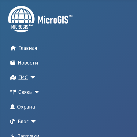
Главная
Новости
ГИС
Связь
Охрана
Блог
Загрузки