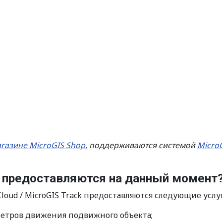
газине MicroGIS Shop
, поддерживаются системой
Micro
а предоставляются на данный момент
oud / MicroGIS Track предоставляются следующие услу
етров движения подвижного объекта;