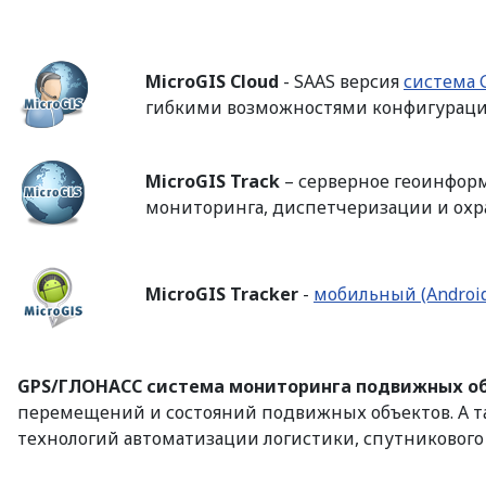
MicroGIS Cloud
- SAAS версия
система 
гибкими возможностями конфигураци
MicroGIS Track
– серверное геоинфор
мониторинга, диспетчеризации и охр
MicroGIS Tracker
-
мобильный (Androi
GPS/ГЛОНАСС система мониторинга подвижных объе
перемещений и состояний подвижных объектов. А та
технологий автоматизации логистики, спутникового 