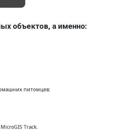
ых объектов, а именно:
домашних питомцев;
icroGIS Track.