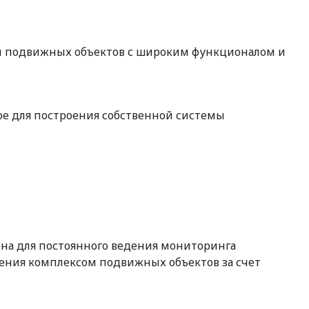
ы подвижных объектов с широким функционалом и
е для построения собственной системы
на для постоянного ведения мониторинга
ления комплексом подвижных объектов за счет