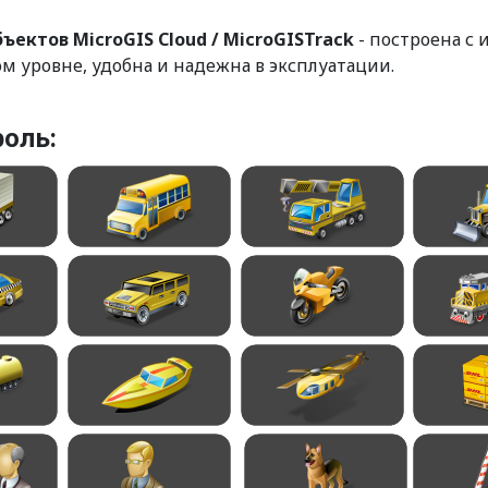
ктов MicroGIS Cloud / MicroGISTrack
- построена с
м уровне, удобна и надежна в эксплуатации.
оль: