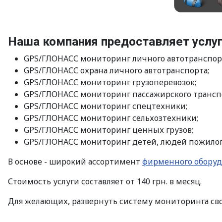
Наша компания предоставляет услу
GPS/ГЛОНАСС мониторинг личного автотранспор
GPS/ГЛОНАСС охрана личного автотранспорта;
GPS/ГЛОНАСС мониторинг грузоперевозок;
GPS/ГЛОНАСС мониторинг пассажирского трансп
GPS/ГЛОНАСС мониторинг спецтехники;
GPS/ГЛОНАСС мониторинг сельхозтехники;
GPS/ГЛОНАСС мониторинг ценных грузов;
GPS/ГЛОНАСС мониторинг детей, людей пожилого
В основе - широкий ассортимент
фирменного оборуд
Стоимость услуги составляет от 140 грн. в месяц.
Для желающих, развернуть систему мониторинга сво