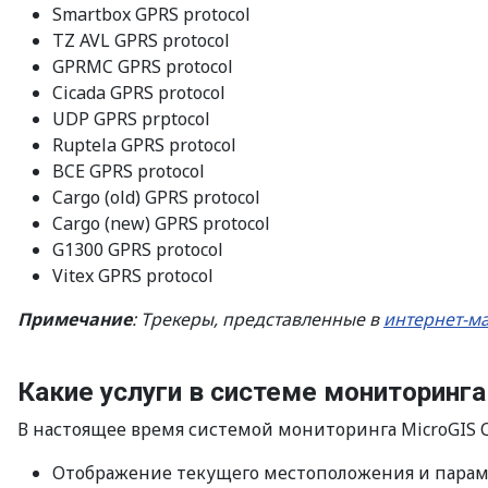
Smartbox GPRS protocol
TZ AVL GPRS protocol
GPRMC GPRS protocol
Cicada GPRS protocol
UDP GPRS prptocol
Ruptela GPRS protocol
BCE GPRS protocol
Cargo (old) GPRS protocol
Cargo (new) GPRS protocol
G1300 GPRS protocol
Vitex GPRS protocol
Примечание
: Трекеры, представленные в
интернет-ма
Какие услуги в системе мониторинг
В настоящее время системой мониторинга MicroGIS Cl
Отображение текущего местоположения и парам