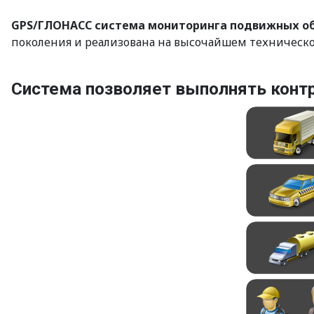
GPS/ГЛОНАСС система мониторинга подвижных объе
поколения и реализована на высочайшем техническо
Система позволяет выполнять контр