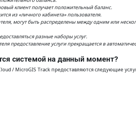
оложительного баланса.
новый клиент получает положительный баланс.
ится из «личного кабинета» пользователя.
вателя, могут быть распределены между одним или неск
едоставляться разные наборы услуг.
вателя предоставление услуги прекращается в автоматич
ся системой на данный момент?
oud / MicroGIS Track предоставляются следующие услу