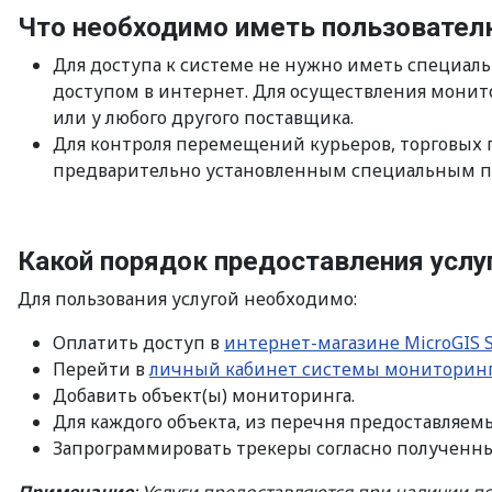
Что необходимо иметь пользовател
Для доступа к системе не нужно иметь специал
доступом в интернет. Для осуществления монит
или у любого другого поставщика.
Для контроля перемещений курьеров, торговых п
предварительно установленным специальным 
Какой порядок предоставления услу
Для пользования услугой необходимо:
Оплатить доступ в
интернет-магазине MicroGIS S
Перейти в
личный кабинет системы мониторин
Добавить объект(ы) мониторинга.
Для каждого объекта, из перечня предоставляем
Запрограммировать трекеры согласно полученн