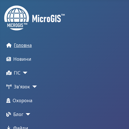
Головна
Новини
ГІС
Зв'язок
Охорона
Блог
Файли