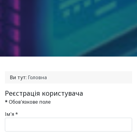
Ви тут:
Головна
Реєстрація користувача
*
Обов'язкове поле
Ім'я
*