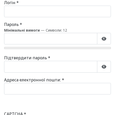
Логін
*
Пароль
*
Мінімальні вимоги
— Символи: 12
Пока
Підтвердити пароль
*
Пока
Адреса електронної пошти:
*
CAPTCHA
*