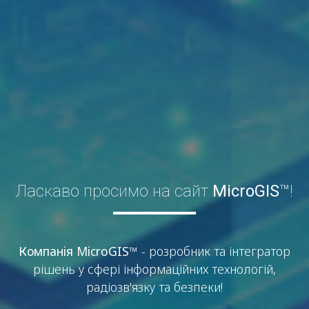
Ласкаво просимо на сайт
MicroGIS
™!
Компанiя MicroGIS
™ - розробник та інтегратор
рішень у сфері інформаційних технологій,
радіозв'язку та безпеки!