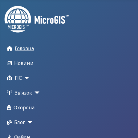
Головна
Новини
ГІС
Зв'язок
Охорона
Блог
Файли