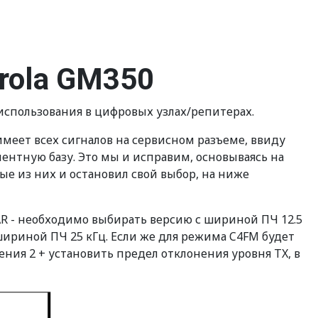
rola GM350
использования в цифровых узлах/репитерах.
 имеет всех сигналов на сервисном разъеме, ввиду
ментную базу. Это мы и исправим, основываясь на
е из них и остановил свой выбор, на ниже
AR - необходимо выбирать версию с шириной ПЧ 12.5
шириной ПЧ 25 кГц. Если же для режима C4FM будет
ения 2 + установить предел отклонения уровня TX, в