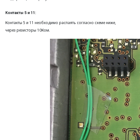
Контакты 5 и 11:
Контакты 5 и 11 необходимо распаять согласно схеме ниже,
через резисторы 10Ком.