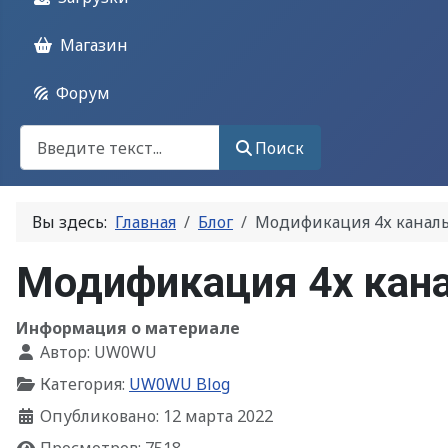
Магазин
Форум
Поиск
Поиск
Вы здесь:
Главная
Блог
Модификация 4х каналь
Модификация 4х кана
Информация о материале
Автор:
UW0WU
Категория:
UW0WU Blog
Опубликовано: 12 марта 2022